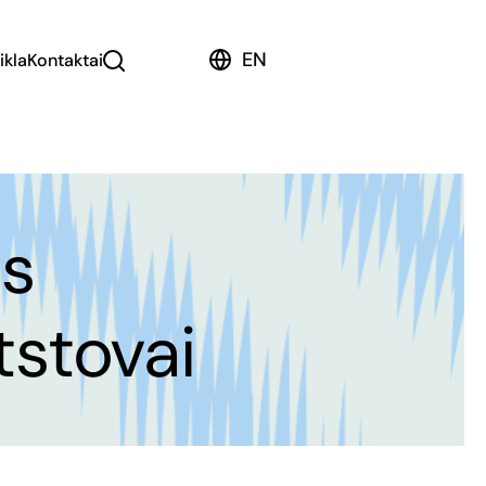
EN
ikla
Kontaktai
is
tstovai