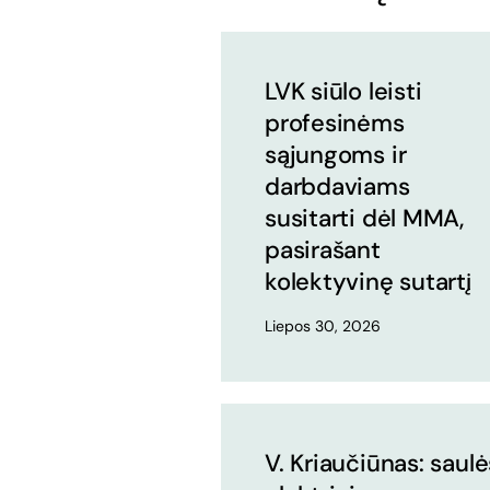
LVK siūlo leisti
profesinėms
sąjungoms ir
darbdaviams
susitarti dėl MMA,
pasirašant
kolektyvinę sutartį
Liepos 30, 2026
V. Kriaučiūnas: saulė