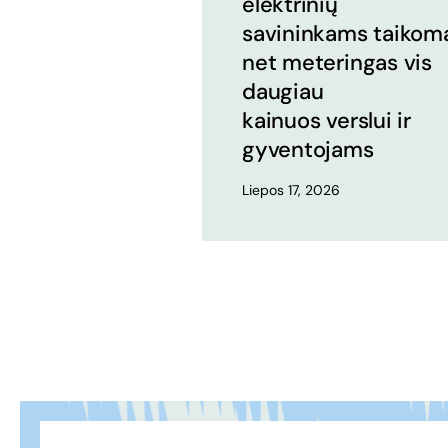
elektrinių
savininkams taikom
net meteringas vis
daugiau
kainuos verslui ir
gyventojams
Liepos 17, 2026