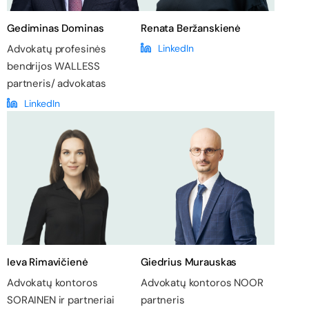
Gediminas Dominas
Renata Beržanskienė
Advokatų profesinės
LinkedIn
bendrijos WALLESS
partneris/ advokatas
LinkedIn
Ieva Rimavičienė
Giedrius Murauskas
Advokatų kontoros
Advokatų kontoros NOOR
SORAINEN ir partneriai
partneris