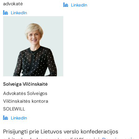
advokatė
LinkedIn
LinkedIn
Solveiga Vilčinskaitė
Advokatės Solveigos
Vilčinskaitės kontora
SOLEWILL
LinkedIn
Prisijungti prie Lietuvos verslo konfederacijos