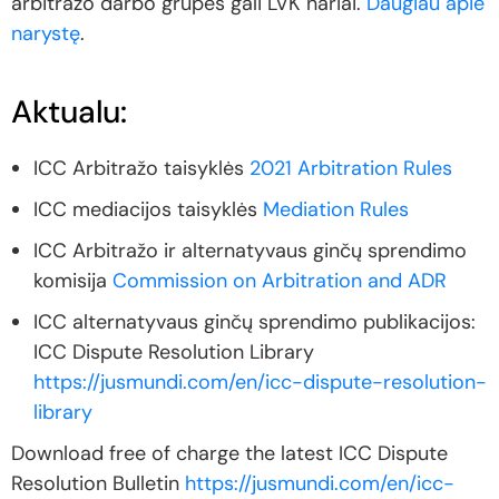
arbitražo darbo grupės gali LVK nariai.
Daugiau apie
narystę
.
Aktualu:
ICC Arbitražo taisyklės
2021 Arbitration Rules
ICC mediacijos taisyklės
Mediation Rules
ICC Arbitražo ir alternatyvaus ginčų sprendimo
komisija
Commission on Arbitration and ADR
ICC alternatyvaus ginčų sprendimo publikacijos:
ICC Dispute Resolution Library
https://jusmundi.com/en/icc-dispute-resolution-
library
Download free of charge the latest ICC Dispute
Resolution Bulletin
https://jusmundi.com/en/icc-