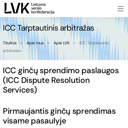
ICC Tarptautinis arbitražas
Titulinis
Apie mus
Apie LVK
ICC Tarptautinis
arbitražas
ICC ginčų sprendimo paslaugos
(ICC Dispute Resolution
Services)
Pirmaujantis ginčų sprendimas
visame pasaulyje