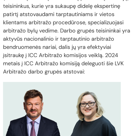
teisininkus, kurie yra sukaupę didelę ekspertinę
patirtį atstovaudami tarptautiniams ir vietos
klientams arbitražo procedūrose, specializuojasi
arbitražo bylų vedime. Darbo grupės teisininkai yra
aktyvūs nacionalinio ir tarptautinio arbitražo
bendruomenės nariai, dalis jų yra efektyviai
įsitraukę į ICC Arbitražo komisijos veiklą. 2024
metais į ICC Arbitražo komisiją deleguoti šie LVK
Arbitražo darbo grupės atstovai: