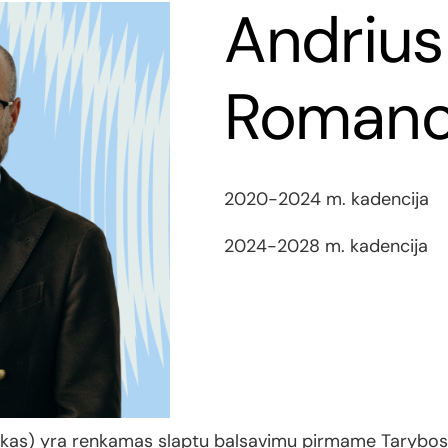
Andrius
Romano
2020-2024 m. kadencija
2024-2028 m. kadencija
nkas) yra renkamas slaptu balsavimu pirmame Tarybos