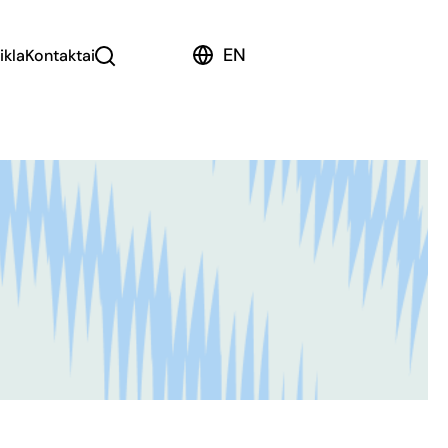
EN
ikla
Kontaktai