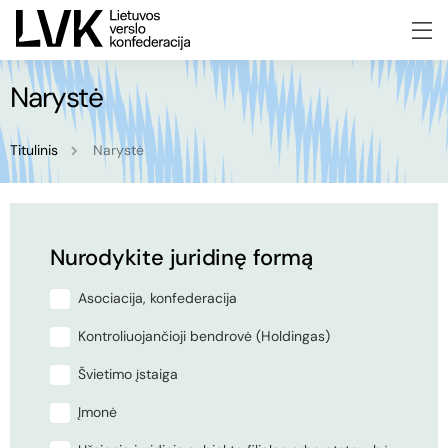
Narystė
Titulinis
Narystė
Nurodykite juridinę formą
Asociacija, konfederacija
Kontroliuojančioji bendrovė (Holdingas)
Švietimo įstaiga
Įmonė