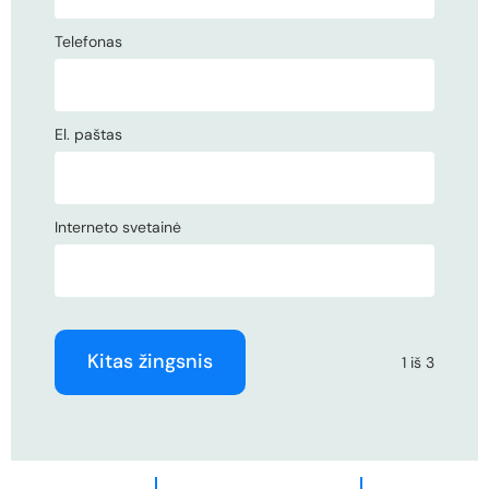
Telefonas
El. paštas
Interneto svetainė
Kitas žingsnis
1 iš 3