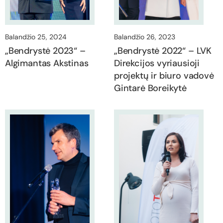
Balandžio 25, 2024
Balandžio 26, 2023
„Bendrystė 2023“ –
„Bendrystė 2022“ – LVK
Algimantas Akstinas
Direkcijos vyriausioji
projektų ir biuro vadovė
Gintarė Boreikytė