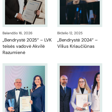
Balandžio 16, 2026
Birželio 12, 2025
„Bendrystė 2025“ – LVK
„Bendrystė 2024“ –
teisės vadovė Akvilė
Vilius Kriaučiūnas
Razumienė