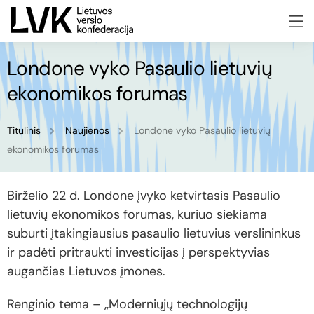
Londone vyko Pasaulio lietuvių
ekonomikos forumas
Titulinis
Naujienos
Londone vyko Pasaulio lietuvių
ekonomikos forumas
Birželio 22 d. Londone įvyko ketvirtasis Pasaulio
lietuvių ekonomikos forumas, kuriuo siekiama
suburti įtakingiausius pasaulio lietuvius verslininkus
ir padėti pritraukti investicijas į perspektyvias
augančias Lietuvos įmones.
Renginio tema – „Moderniųjų technologijų