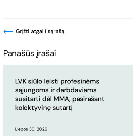
Grįžti atgal į sąrašą
Panašūs įrašai
LVK siūlo leisti profesinėms
sąjungoms ir darbdaviams
susitarti dėl MMA, pasirašant
kolektyvinę sutartį
Liepos 30, 2026