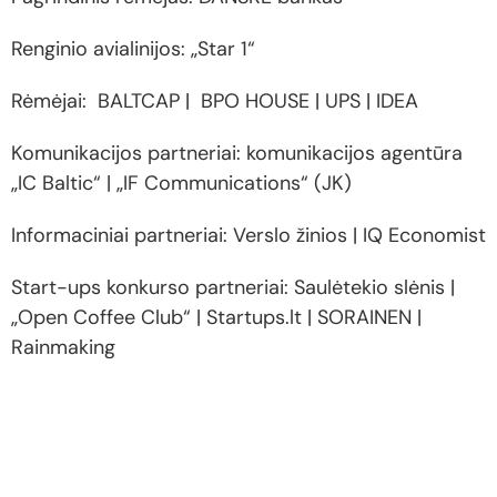
Renginio avialinijos: „Star 1“
Rėmėjai: BALTCAP | BPO HOUSE | UPS | IDEA
Komunikacijos partneriai: komunikacijos agentūra
„IC Baltic“ | „IF Communications“ (JK)
Informaciniai partneriai: Verslo žinios | IQ Economist
Start-ups konkurso partneriai: Saulėtekio slėnis |
„Open Coffee Club“ | Startups.lt | SORAINEN |
Rainmaking