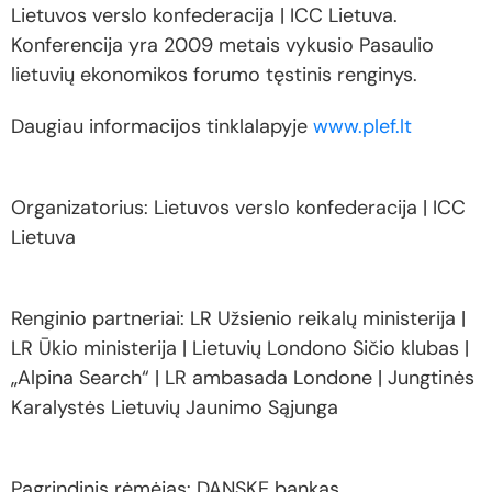
Lietuvos verslo konfederacija | ICC Lietuva.
Konferencija yra 2009 metais vykusio Pasaulio
lietuvių ekonomikos forumo tęstinis renginys.
Daugiau informacijos tinklalapyje
www.plef.lt
Organizatorius: Lietuvos verslo konfederacija | ICC
Lietuva
Renginio partneriai: LR Užsienio reikalų ministerija |
LR Ūkio ministerija | Lietuvių Londono Sičio klubas |
„Alpina Search“ | LR ambasada Londone | Jungtinės
Karalystės Lietuvių Jaunimo Sąjunga
Pagrindinis rėmėjas: DANSKE bankas