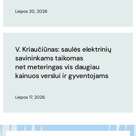
Liepos 20, 2026
V. Kriaučiūnas: saulės elektrinių
savininkams taikomas
net meteringas vis daugiau
kainuos verslui ir gyventojams
Liepos 17, 2026