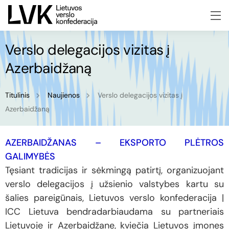
Verslo delegacijos vizitas į
Azerbaidžaną
Titulinis
Naujienos
Verslo delegacijos vizitas į
Azerbaidžaną
AZERBAIDŽANAS – EKSPORTO PLĖTROS
GALIMYBĖS
Tęsiant tradicijas ir sėkmingą patirtį, organizuojant
verslo delegacijos į užsienio valstybes kartu su
šalies pareigūnais, Lietuvos verslo konfederacija |
ICC Lietuva bendradarbiaudama su partneriais
Lietuvoje ir Azerbaidžane, kviečia Lietuvos įmones