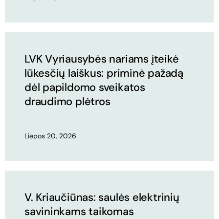
LVK Vyriausybės nariams įteikė
lūkesčių laiškus: priminė pažadą
dėl papildomo sveikatos
draudimo plėtros
Liepos 20, 2026
V. Kriaučiūnas: saulės elektrinių
savininkams taikomas