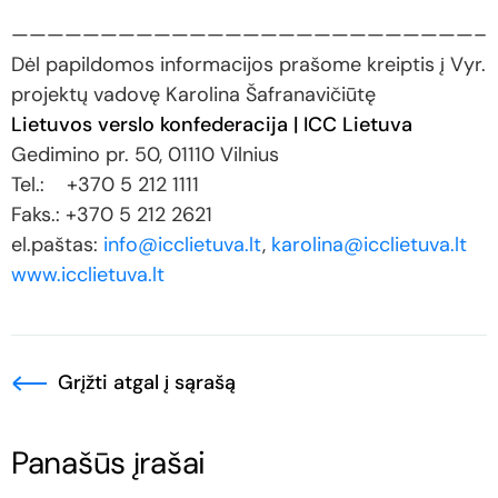
——————————————————————————–
Dėl papildomos informacijos prašome kreiptis į Vyr.
projektų vadovę Karolina Šafranavičiūtę
Lietuvos verslo konfederacija | ICC Lietuva
Gedimino pr. 50, 01110 Vilnius
Tel.: +370 5 212 1111
Faks.: +370 5 212 2621
el.paštas:
info@icclietuva.lt
,
karolina@icclietuva.lt
www.icclietuva.lt
Grįžti atgal į sąrašą
Panašūs įrašai