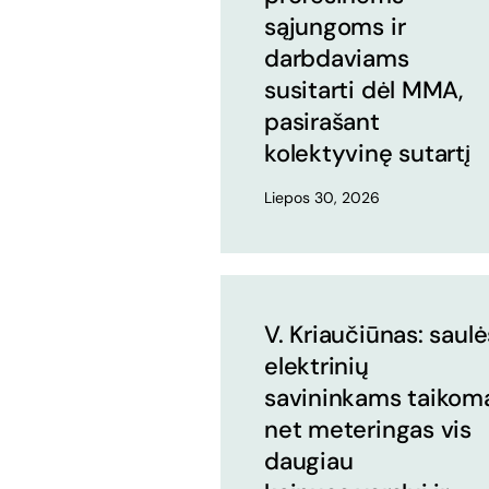
sąjungoms ir
darbdaviams
susitarti dėl MMA,
pasirašant
kolektyvinę sutartį
Liepos 30, 2026
V. Kriaučiūnas: saulė
elektrinių
savininkams taikom
net meteringas vis
daugiau