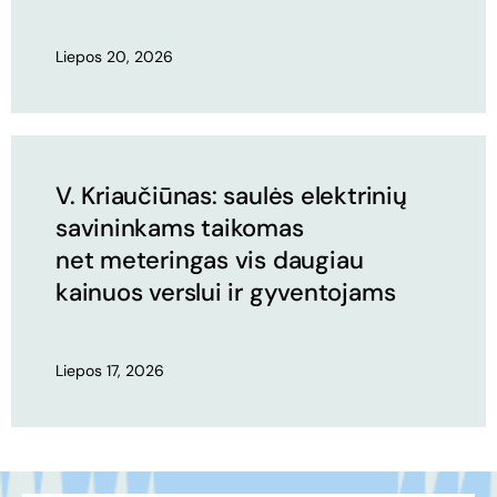
Liepos 20, 2026
V. Kriaučiūnas: saulės elektrinių
savininkams taikomas
net meteringas vis daugiau
kainuos verslui ir gyventojams
Liepos 17, 2026