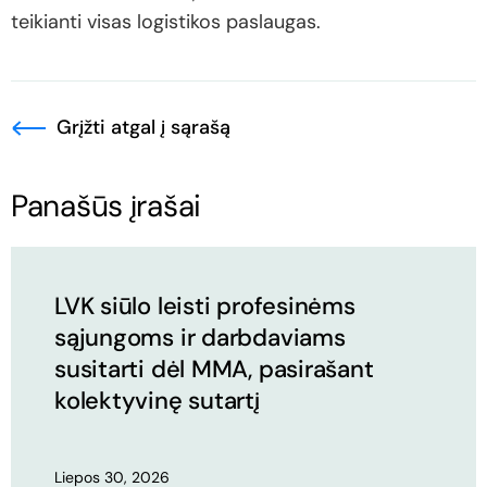
teikianti visas logistikos paslaugas.
Grįžti atgal į sąrašą
Panašūs įrašai
LVK siūlo leisti profesinėms
sąjungoms ir darbdaviams
susitarti dėl MMA, pasirašant
kolektyvinę sutartį
Liepos 30, 2026