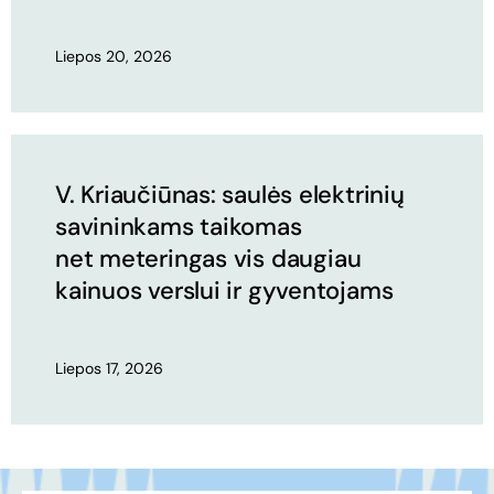
Liepos 20, 2026
V. Kriaučiūnas: saulės elektrinių
savininkams taikomas
net meteringas vis daugiau
kainuos verslui ir gyventojams
Liepos 17, 2026