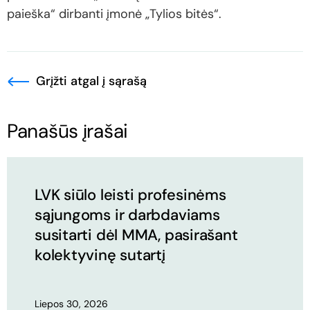
paieška“ dirbanti įmonė „Tylios bitės“.
Grįžti atgal į sąrašą
Panašūs įrašai
LVK siūlo leisti profesinėms
sąjungoms ir darbdaviams
susitarti dėl MMA, pasirašant
kolektyvinę sutartį
Liepos 30, 2026