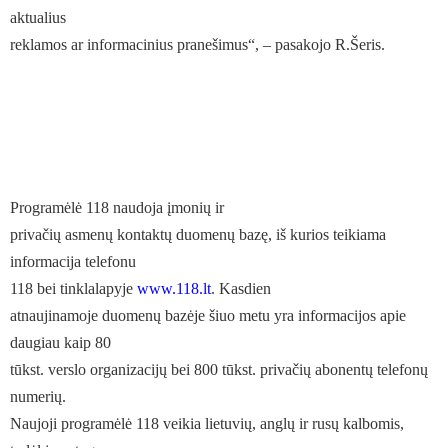
aktualius
reklamos ar informacinius pranešimus“, – pasakojo R.Šeris.
Programėlė 118 naudoja įmonių ir
privačių asmenų kontaktų duomenų bazę, iš kurios teikiama
informacija telefonu
118 bei tinklalapyje
www.118.lt
. Kasdien
atnaujinamoje duomenų bazėje šiuo metu yra informacijos apie
daugiau kaip 80
tūkst. verslo organizacijų bei 800 tūkst. privačių abonentų telefonų
numerių.
Naujoji programėlė 118 veikia lietuvių, anglų ir rusų kalbomis,