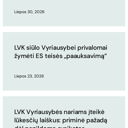
Liepos 30, 2026
LVK siūlo Vyriausybei privalomai
žymėti ES teisės „paauksavimą“
Liepos 23, 2026
LVK Vyriausybės nariams įteikė
lūkesčių laiškus: priminė pažadą