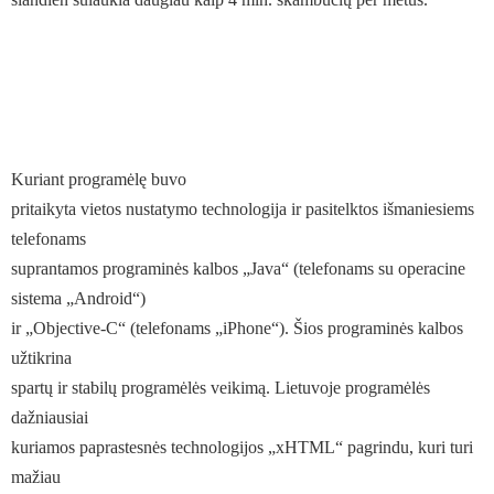
Kuriant programėlę buvo
pritaikyta vietos nustatymo technologija ir pasitelktos išmaniesiems
telefonams
suprantamos programinės kalbos „Java“ (telefonams su operacine
sistema „Android“)
ir „Objective-C“ (telefonams „iPhone“). Šios programinės kalbos
užtikrina
spartų ir stabilų programėlės veikimą. Lietuvoje programėlės
dažniausiai
kuriamos paprastesnės technologijos „xHTML“ pagrindu, kuri turi
mažiau