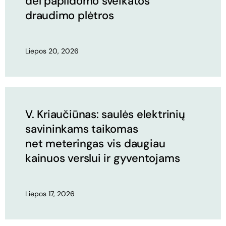
dėl papildomo sveikatos
draudimo plėtros
Liepos 20, 2026
V. Kriaučiūnas: saulės elektrinių
savininkams taikomas
net meteringas vis daugiau
kainuos verslui ir gyventojams
Liepos 17, 2026