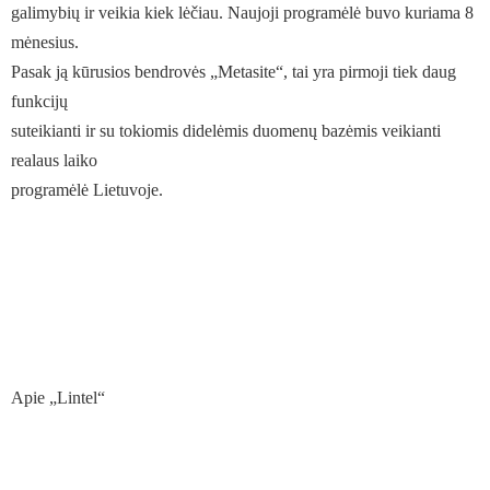
galimybių ir veikia kiek lėčiau. Naujoji programėlė buvo kuriama 8
mėnesius.
Pasak ją kūrusios bendrovės „Metasite“, tai yra pirmoji tiek daug
funkcijų
suteikianti ir su tokiomis didelėmis duomenų bazėmis veikianti
realaus laiko
programėlė Lietuvoje.
Apie „Lintel“