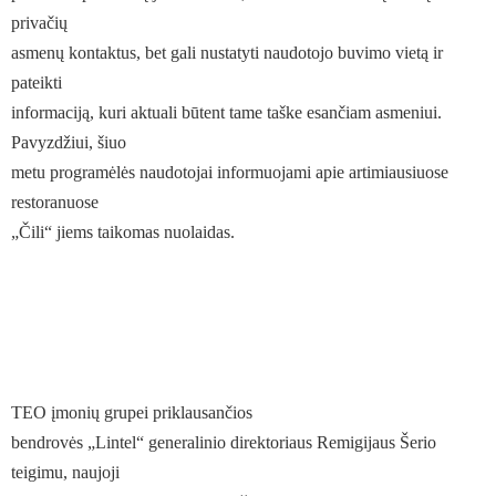
privačių
asmenų kontaktus, bet gali nustatyti naudotojo buvimo vietą ir
pateikti
informaciją, kuri aktuali būtent tame taške esančiam asmeniui.
Pavyzdžiui, šiuo
metu programėlės naudotojai informuojami apie artimiausiuose
restoranuose
„Čili“ jiems taikomas nuolaidas.
TEO įmonių grupei priklausančios
bendrovės „Lintel“ generalinio direktoriaus Remigijaus Šerio
teigimu, naujoji