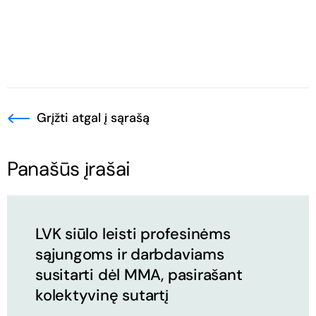
Grįžti atgal į sąrašą
Panašūs įrašai
LVK siūlo leisti profesinėms
sąjungoms ir darbdaviams
susitarti dėl MMA, pasirašant
kolektyvinę sutartį