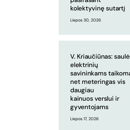
kolektyvinę sutartį
Liepos 30, 2026
V. Kriaučiūnas: saulė
elektrinių
savininkams taikom
net meteringas vis
daugiau
kainuos verslui ir
gyventojams
Liepos 17, 2026