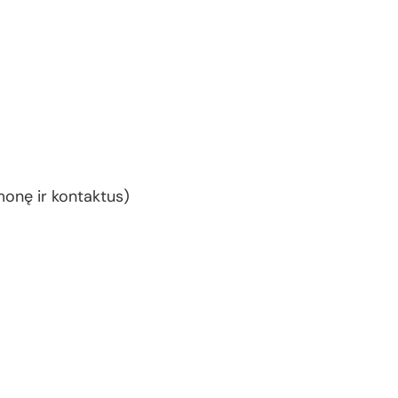
monę ir kontaktus)