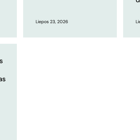
Liepos 23, 2026
L
s
as