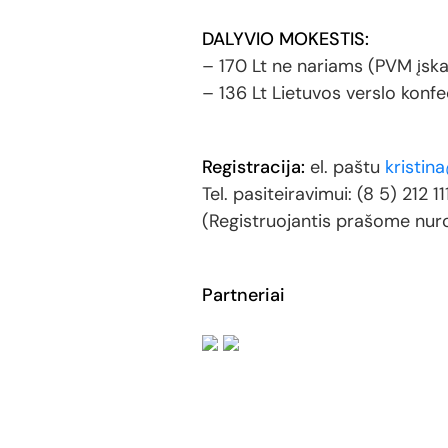
DALYVIO MOKESTIS:
– 170 Lt ne nariams (PVM įska
– 136 Lt Lietuvos verslo konf
Registracija:
el. paštu
kristina
Tel. pasiteiravimui: (8 5) 212 11
(Registruojantis prašome nuro
Partneriai