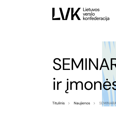
SEMINARA
ir įmonė
Titulinis
Naujienos
SEMINARAS