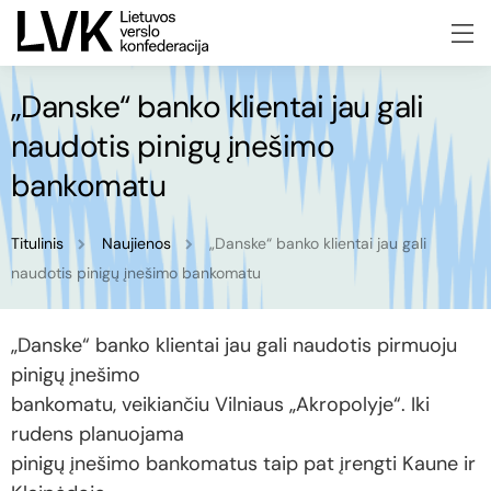
„Danske“ banko klientai jau gali
naudotis pinigų įnešimo
bankomatu
Titulinis
Naujienos
„Danske“ banko klientai jau gali
naudotis pinigų įnešimo bankomatu
„Danske“ banko klientai jau gali naudotis pirmuoju
pinigų įnešimo
bankomatu, veikiančiu Vilniaus „Akropolyje“. Iki
rudens planuojama
pinigų įnešimo bankomatus taip pat įrengti Kaune ir