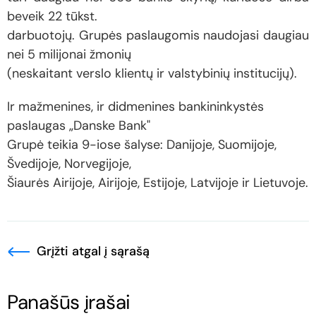
beveik 22 tūkst.
darbuotojų. Grupės paslaugomis naudojasi daugiau
nei 5 milijonai žmonių
(neskaitant verslo klientų ir valstybinių institucijų).
Ir mažmenines, ir didmenines bankininkystės
paslaugas „Danske Bank"
Grupė teikia 9-iose šalyse: Danijoje, Suomijoje,
Švedijoje, Norvegijoje,
Šiaurės Airijoje, Airijoje, Estijoje, Latvijoje ir Lietuvoje.
Grįžti atgal į sąrašą
Panašūs įrašai