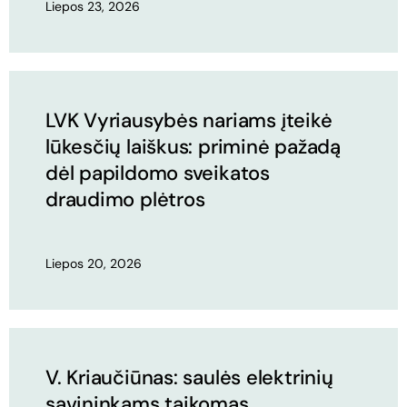
Liepos 23, 2026
LVK Vyriausybės nariams įteikė
lūkesčių laiškus: priminė pažadą
dėl papildomo sveikatos
draudimo plėtros
Liepos 20, 2026
V. Kriaučiūnas: saulės elektrinių
savininkams taikomas