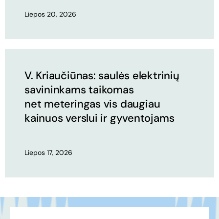
Liepos 20, 2026
V. Kriaučiūnas: saulės elektrinių
savininkams taikomas
net meteringas vis daugiau
kainuos verslui ir gyventojams
Liepos 17, 2026