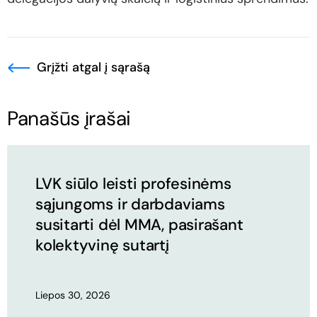
Grįžti atgal į sąrašą
Panašūs įrašai
LVK siūlo leisti profesinėms
sąjungoms ir darbdaviams
susitarti dėl MMA, pasirašant
kolektyvinę sutartį
Liepos 30, 2026