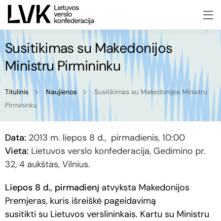
Susitikimas su Makedonijos
Ministru Pirmininku
Titulinis
Naujienos
Susitikimas su Makedonijos Ministru
Pirmininku
Data:
2013 m. liepos 8 d., pirmadienis, 10:00
Vieta:
Lietuvos verslo konfederacija, Gedimino pr.
32, 4 aukštas, Vilnius.
Liepos 8 d., pirmadienį
atvyksta Makedonijos
Premjeras, kuris išreiškė pageidavimą
susitikti su Lietuvos verslininkais. Kartu su Ministru