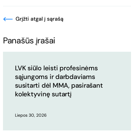
Grįžti atgal į sąrašą
Panašūs įrašai
LVK siūlo leisti profesinėms
sąjungoms ir darbdaviams
susitarti dėl MMA, pasirašant
kolektyvinę sutartį
Liepos 30, 2026