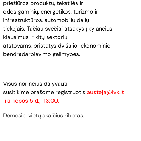
priežiūros produktų, tekstilės ir
odos gaminių, energetikos, turizmo ir
infrastruktūros, automobilių dalių
tiekėjais. Tačiau svečiai atsakys į kylančius
klausimus ir kitų sektorių
atstovams, pristatys dvišalio ekonominio
bendradarbiavimo galimybes.
Visus norinčius dalyvauti
susitikime prašome registruotis
austeja@lvk.lt
iki liepos 5 d., 13:00.
Dėmesio, vietų skaičius ribotas.