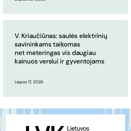
V. Kriaučiūnas: saulės elektrinių
savininkams taikomas
net meteringas vis daugiau
kainuos verslui ir gyventojams
Liepos 17, 2026