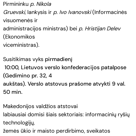
Pirmininku
p. Nikola
Gruevski,
lankysis ir
p. Ivo Ivanovski
(Informacinės
visuomenės ir
administracijos ministras) bei
p. Hristijan Delev
(Ekonomikos
viceministras).
Susitikimas vyks
pirmadienį
10:00, Lietuvos verslo konfederacijos patalpose
(Gedimino pr. 32, 4
aukštas). Verslo atstovus prašome atvykti 9 val.
50 min.
Makedonijos valdžios atstovai
labiausiai domisi šiais sektoriais: informacinių ryšių
technologijų,
žemės ūkio ir maisto perdirbimo, sveikatos