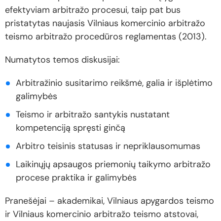
efektyviam arbitražo procesui, taip pat bus
pristatytas naujasis Vilniaus komercinio arbitražo
teismo arbitražo procedūros reglamentas (2013).
Numatytos temos diskusijai:
Arbitražinio susitarimo reikšmė, galia ir išplėtimo
galimybės
Teismo ir arbitražo santykis nustatant
kompetenciją spręsti ginčą
Arbitro teisinis statusas ir nepriklausomumas
Laikinųjų apsaugos priemonių taikymo arbitražo
procese praktika ir galimybės
Pranešėjai – akademikai, Vilniaus apygardos teismo
ir Vilniaus komercinio arbitražo teismo atstovai,