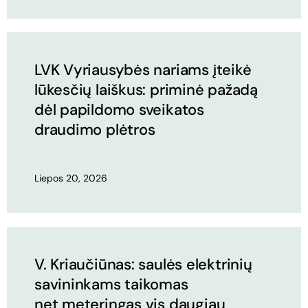
LVK Vyriausybės nariams įteikė
lūkesčių laiškus: priminė pažadą
dėl papildomo sveikatos
draudimo plėtros
Liepos 20, 2026
V. Kriaučiūnas: saulės elektrinių
savininkams taikomas
net meteringas vis daugiau