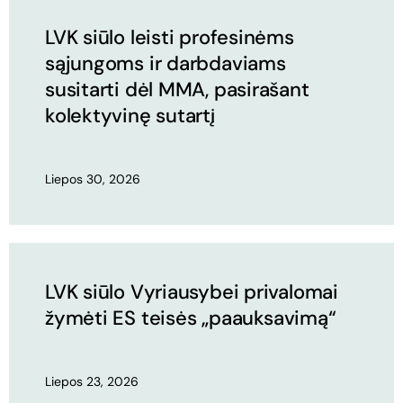
LVK siūlo leisti profesinėms
sąjungoms ir darbdaviams
susitarti dėl MMA, pasirašant
kolektyvinę sutartį
Liepos 30, 2026
LVK siūlo Vyriausybei privalomai
žymėti ES teisės „paauksavimą“
Liepos 23, 2026