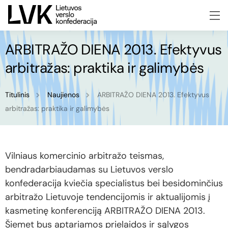
ARBITRAŽO DIENA 2013. Efektyvus
arbitražas: praktika ir galimybės
Titulinis
Naujienos
ARBITRAŽO DIENA 2013. Efektyvus
arbitražas: praktika ir galimybės
Vilniaus komercinio arbitražo teismas,
bendradarbiaudamas su Lietuvos verslo
konfederacija kviečia specialistus bei besidominčius
arbitražo Lietuvoje tendencijomis ir aktualijomis į
kasmetinę konferenciją ARBITRAŽO DIENA 2013.
Šiemet bus aptariamos prielaidos ir sąlygos