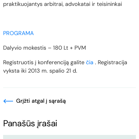
praktikuojantys arbitrai, advokatai ir teisininkai
PROGRAMA
Dalyvio mokestis – 180 Lt + PVM
Registruotis į konferenciją galite
čia
. Registracija
vyksta iki 2013 m. spalio 21 d.
Grįžti atgal į sąrašą
Panašūs įrašai