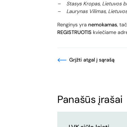
– Stasys Kropas, Lietuvos b
– Laurynas Vilimas, Lietuvos
Renginys yra
nemokamas
, ta
REGISTRUOTIS
kviečiame adre
Grįžti atgal į sąrašą
Panašūs įrašai