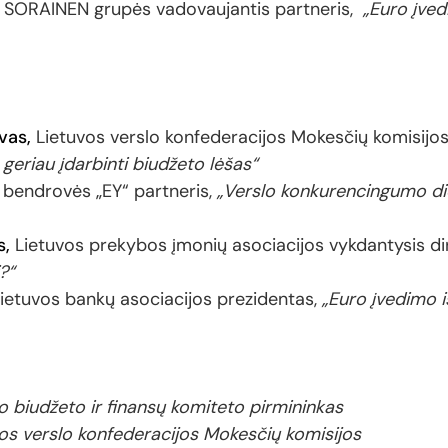
SORAINEN grupės vadovaujantis partneris,
„Euro įvedi
vas,
Lietuvos verslo konfederacijos Mokesčių komisijos
 geriau įdarbinti biudžeto lėšas“
,
bendrovės „EY“ partneris,
„Verslo konkurencingumo di
s,
Lietuvos prekybos įmonių asociacijos vykdantysis dir
?“
ietuvos bankų asociacijos prezidentas,
„Euro įvedimo i
biudžeto ir finansų komiteto pirmininkas
os verslo konfederacijos Mokesčių komisijos