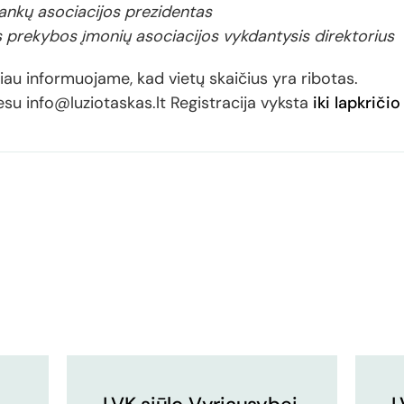
ankų asociacijos prezidentas
 prekybos įmonių asociacijos vykdantysis direktorius
čiau informuojame, kad vietų skaičius yra ribotas.
su info@luziotaskas.lt Registracija vyksta
iki lapkričio