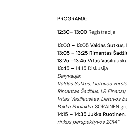
PROGRAMA:
12:30– 13:00
Registracija
13:00 – 13:05
Valdas Sutkus,
13:05 – 13:25 Rimantas Šadži
13:25 –13:45
Vitas Vasiliauska
13:45 – 14:15
Diskusija
Dalyvauja:
Valdas Sutkus, Lietuvos versl
Rimantas Šadžius, LR Finansų 
Vitas Vasiliauskas, Lietuvos 
Pekka Puolakka
, SORAINEN gru
14:15 – 14:35
Jukka Ruotinen
rinkos perspektyvos 2014“