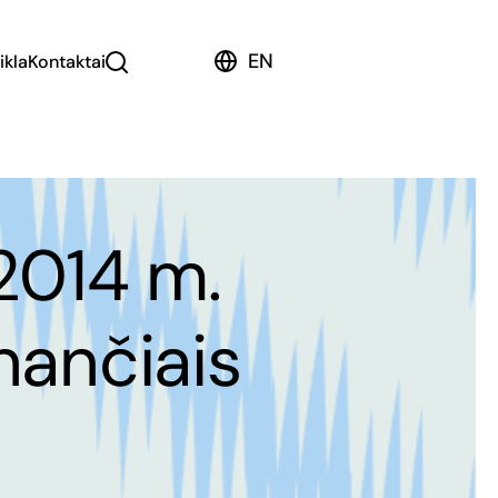
EN
ikla
Kontaktai
2014 m.
inančiais