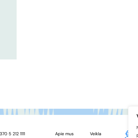
370 5 212 1111
Apie mus
Veikla
F