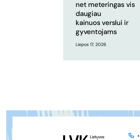
net meteringas vis
daugiau
kainuos verslui ir
gyventojams
Liepos 17, 2026
+