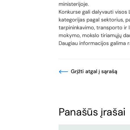
ministerijoje.
Konkurse gali dalyvauti visos 
kategorijas pagal sektorius, pa
tarpininkavimo, transporto ir 
mokymo, mokslo tiriamųjų darbų
Daugiau informacijos galima r
Grįžti atgal į sąrašą
Panašūs įrašai