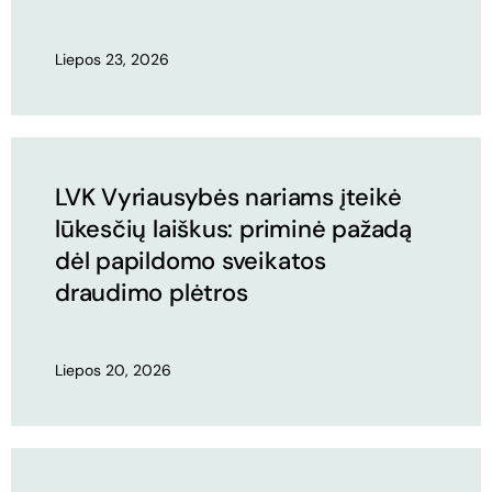
Liepos 23, 2026
LVK Vyriausybės nariams įteikė
lūkesčių laiškus: priminė pažadą
dėl papildomo sveikatos
draudimo plėtros
Liepos 20, 2026