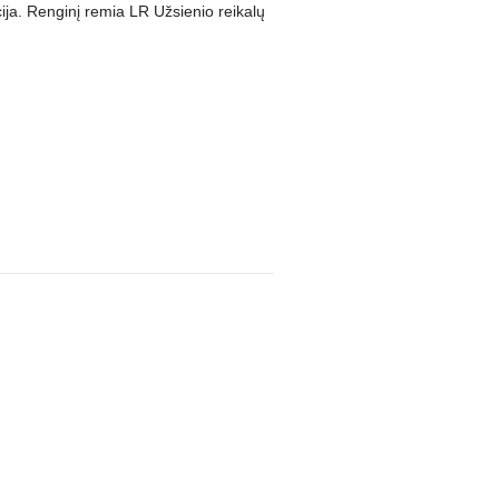
ija.
Renginį remia LR Užsienio reikalų