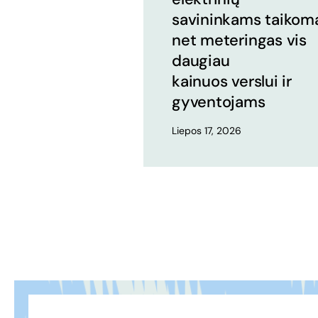
savininkams taikom
net meteringas vis
daugiau
kainuos verslui ir
gyventojams
Liepos 17, 2026