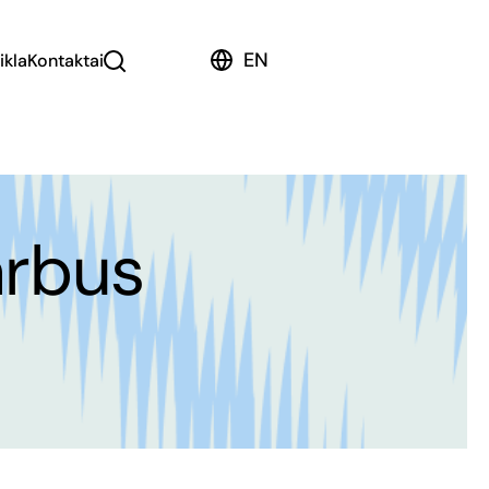
EN
ikla
Kontaktai
arbus