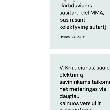
darbdaviams
susitarti dėl MMA,
pasirašant
kolektyvinę sutartį
Liepos 30, 2026
V. Kriaučiūnas: saulė
elektrinių
savininkams taikom
net meteringas vis
daugiau
kainuos verslui ir