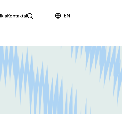
EN
ikla
Kontaktai