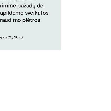
riminė pažadą dėl
apildomo sveikatos
raudimo plėtros
iepos 20, 2026