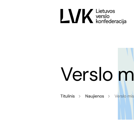
Verslo mi
Titulinis
Naujienos
Verslo mis