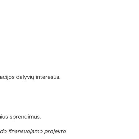
acijos dalyvių interesus.
inius sprendimus.
ondo finansuojamo projekto