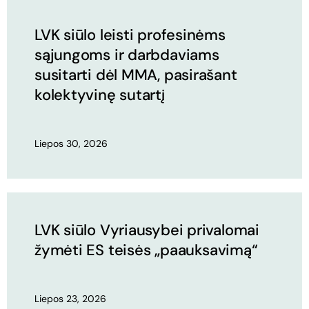
LVK siūlo leisti profesinėms
sąjungoms ir darbdaviams
susitarti dėl MMA, pasirašant
kolektyvinę sutartį
Liepos 30, 2026
LVK siūlo Vyriausybei privalomai
žymėti ES teisės „paauksavimą“
Liepos 23, 2026