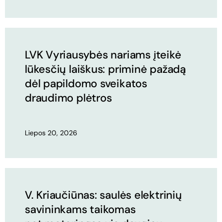
LVK Vyriausybės nariams įteikė
lūkesčių laiškus: priminė pažadą
dėl papildomo sveikatos
draudimo plėtros
Liepos 20, 2026
V. Kriaučiūnas: saulės elektrinių
savininkams taikomas