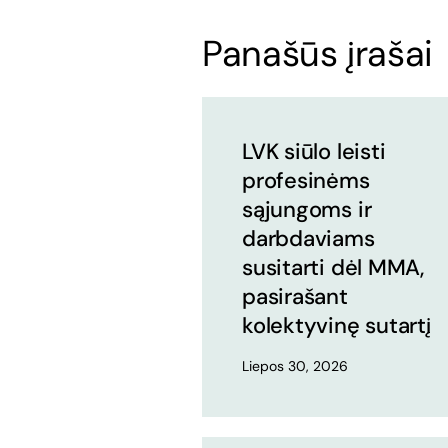
Panašūs įrašai
LVK siūlo leisti
profesinėms
sąjungoms ir
darbdaviams
susitarti dėl MMA,
pasirašant
kolektyvinę sutartį
Liepos 30, 2026