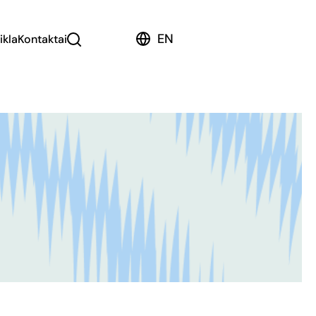
EN
ikla
Kontaktai