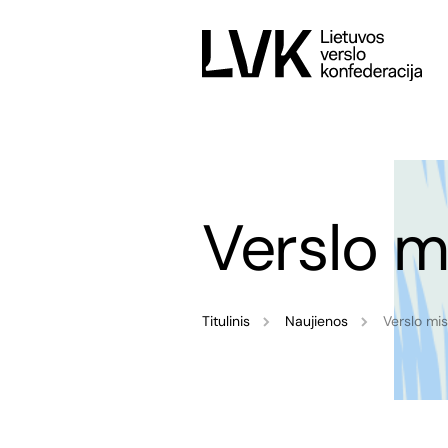
Verslo m
Titulinis
Naujienos
Verslo mi