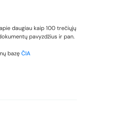
 apie daugiau kaip 100 trečiųjų
 dokumentų pavyzdžius ir pan.
enų bazę
ČIA