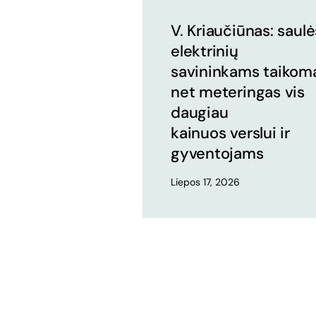
V. Kriaučiūnas: saulė
elektrinių
savininkams taikom
net meteringas vis
daugiau
kainuos verslui ir
gyventojams
Liepos 17, 2026