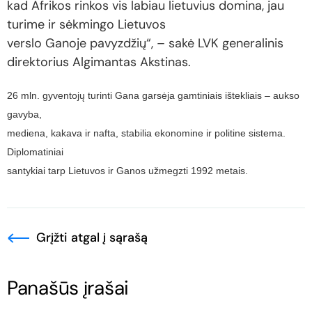
kad Afrikos rinkos vis labiau lietuvius domina, jau
turime ir sėkmingo Lietuvos
verslo Ganoje pavyzdžių“, – sakė LVK generalinis
direktorius Algimantas Akstinas.
26 mln. gyventojų turinti Gana garsėja gamtiniais ištekliais – aukso
gavyba,
mediena, kakava ir nafta, stabilia ekonomine ir politine sistema.
Diplomatiniai
santykiai tarp Lietuvos ir Ganos užmegzti 1992 metais.
Grįžti atgal į sąrašą
Panašūs įrašai