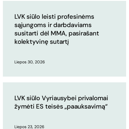
LVK siūlo leisti profesinėms
sąjungoms ir darbdaviams
susitarti dėl MMA, pasirašant
kolektyvinę sutartį
Liepos 30, 2026
LVK siūlo Vyriausybei privalomai
žymėti ES teisės „paauksavimą“
Liepos 23, 2026