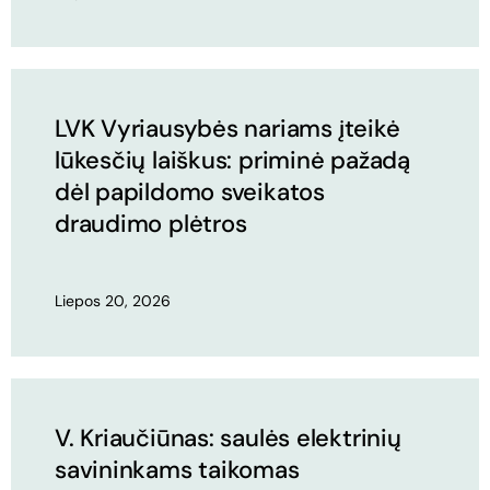
LVK Vyriausybės nariams įteikė
lūkesčių laiškus: priminė pažadą
dėl papildomo sveikatos
draudimo plėtros
Liepos 20, 2026
V. Kriaučiūnas: saulės elektrinių
savininkams taikomas