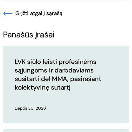
Grįžti atgal į sąrašą
Panašūs įrašai
LVK siūlo leisti profesinėms
sąjungoms ir darbdaviams
susitarti dėl MMA, pasirašant
kolektyvinę sutartį
Liepos 30, 2026