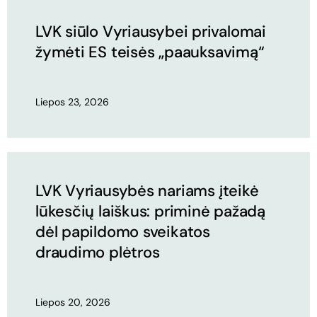
LVK siūlo Vyriausybei privalomai
žymėti ES teisės „paauksavimą“
Liepos 23, 2026
LVK Vyriausybės nariams įteikė
lūkesčių laiškus: priminė pažadą
dėl papildomo sveikatos
draudimo plėtros
Liepos 20, 2026