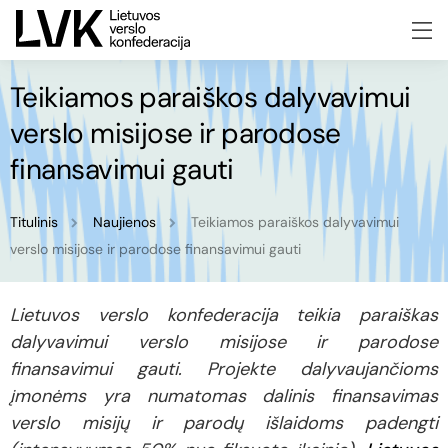
Teikiamos paraiškos dalyvavimui
verslo misijose ir parodose
finansavimui gauti
Titulinis
Naujienos
Teikiamos paraiškos dalyvavimui
verslo misijose ir parodose finansavimui gauti
Lietuvos verslo konfederacija teikia paraiškas
dalyvavimui verslo misijose ir parodose
finansavimui gauti. Projekte dalyvaujančioms
įmonėms yra numatomas dalinis finansavimas
verslo misijų ir parodų išlaidoms padengti