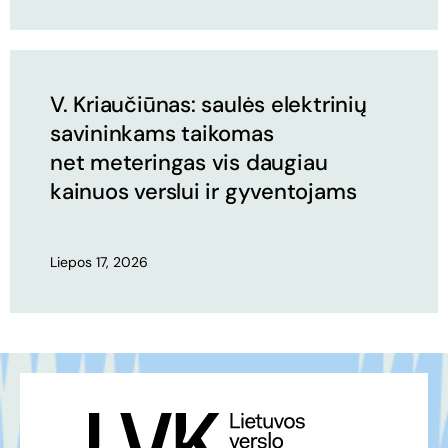
V. Kriaučiūnas: saulės elektrinių
savininkams taikomas
net meteringas vis daugiau
kainuos verslui ir gyventojams
Liepos 17, 2026