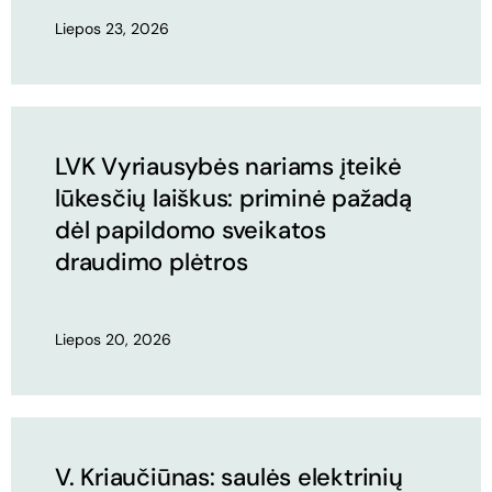
Liepos 23, 2026
LVK Vyriausybės nariams įteikė
lūkesčių laiškus: priminė pažadą
dėl papildomo sveikatos
draudimo plėtros
Liepos 20, 2026
V. Kriaučiūnas: saulės elektrinių