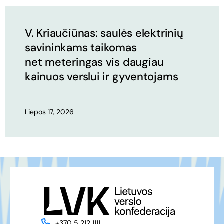
V. Kriaučiūnas: saulės elektrinių
savininkams taikomas
net meteringas vis daugiau
kainuos verslui ir gyventojams
Liepos 17, 2026
+370 5 212 1111