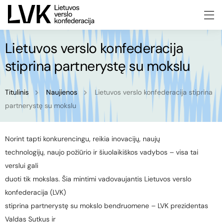
Lietuvos verslo konfederacija
stiprina partnerystę su mokslu
Titulinis
Naujienos
Lietuvos verslo konfederacija stiprina
partnerystę su mokslu
Norint tapti konkurencingu, reikia inovacijų, naujų
technologijų, naujo požiūrio ir šiuolaikiškos vadybos – visa tai
verslui gali
duoti tik mokslas. Šia mintimi vadovaujantis Lietuvos verslo
konfederacija (LVK)
stiprina partnerystę su mokslo bendruomene – LVK prezidentas
Valdas Sutkus ir