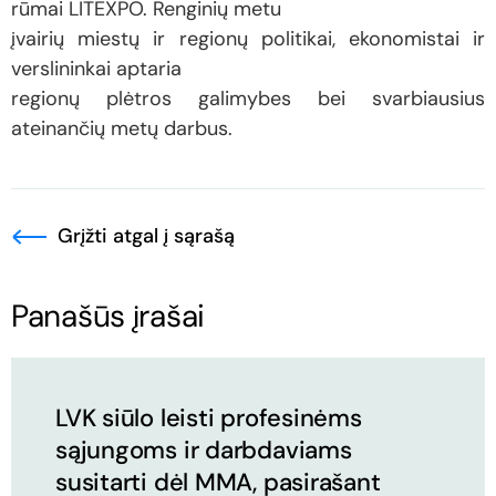
rūmai LITEXPO. Renginių metu
įvairių miestų ir regionų politikai, ekonomistai ir
verslininkai aptaria
regionų plėtros galimybes bei svarbiausius
ateinančių metų darbus.
Grįžti atgal į sąrašą
Panašūs įrašai
LVK siūlo leisti profesinėms
sąjungoms ir darbdaviams
susitarti dėl MMA, pasirašant