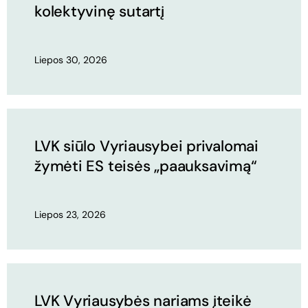
kolektyvinę sutartį
Liepos 30, 2026
LVK siūlo Vyriausybei privalomai
žymėti ES teisės „paauksavimą“
Liepos 23, 2026
LVK Vyriausybės nariams įteikė