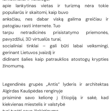
apie lankytinas vietas ir turizmą nėra tokie
populiarūs ir skaitomi, kaip buvo
anksčiau, nes dabar viską galima greičiau ir
patogiau rasti internete. Tuo
tarpu netradicinės prisistatymo priemonės,
pavyzdžiui, 3D virtualūs turai,
socialiniai tinklai – gali būti labai veiksmingi,
gerinant Lietuvos įvaizdį ir
didinant šalies kaip patrauklios atostogų krypties
žinomumą.
Legendinės grupės „Antis“ lyderis ir architektas
Algirdas Kaušpėdas renginyje
prisiminė savo kelionę į Etiopiją ir sakė, kad
kiekvienas miestelis ir valstybė