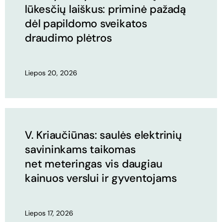
lūkesčių laiškus: priminė pažadą
dėl papildomo sveikatos
draudimo plėtros
Liepos 20, 2026
V. Kriaučiūnas: saulės elektrinių
savininkams taikomas
net meteringas vis daugiau
kainuos verslui ir gyventojams
Liepos 17, 2026