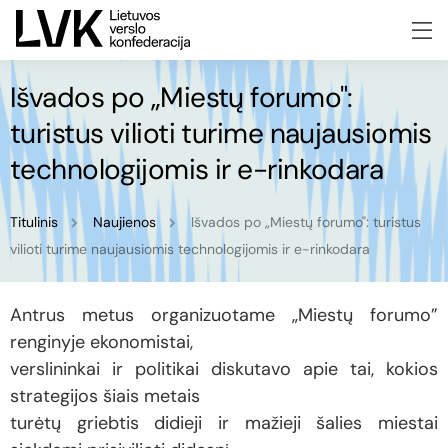
Išvados po „Miestų forumo":
turistus vilioti turime naujausiomis
technologijomis ir e-rinkodara
Titulinis
Naujienos
Išvados po „Miestų forumo": turistus
vilioti turime naujausiomis technologijomis ir e-rinkodara
Antrus metus organizuotame „Miestų forumo”
renginyje ekonomistai,
verslininkai ir politikai diskutavo apie tai, kokios
strategijos šiais metais
turėtų griebtis didieji ir mažieji šalies miestai