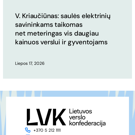
V. Kriaučiūnas: saulės elektrinių
savininkams taikomas
net meteringas vis daugiau
kainuos verslui ir gyventojams
Liepos 17, 2026
+370 5 212 1111