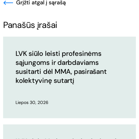
Grįžti atgal į sąrašą
Panašūs įrašai
LVK siūlo leisti profesinėms
sąjungoms ir darbdaviams
susitarti dėl MMA, pasirašant
kolektyvinę sutartį
Liepos 30, 2026