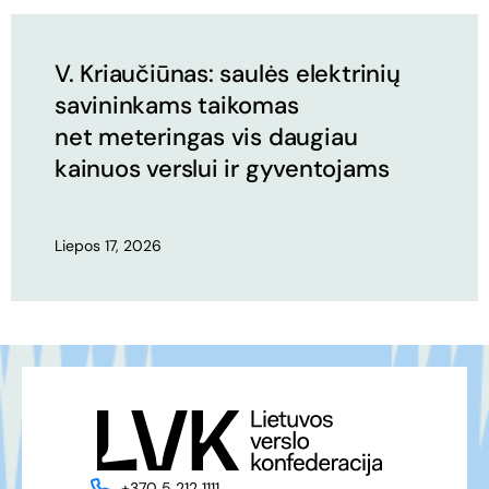
V. Kriaučiūnas: saulės elektrinių
savininkams taikomas
net meteringas vis daugiau
kainuos verslui ir gyventojams
Liepos 17, 2026
+370 5 212 1111