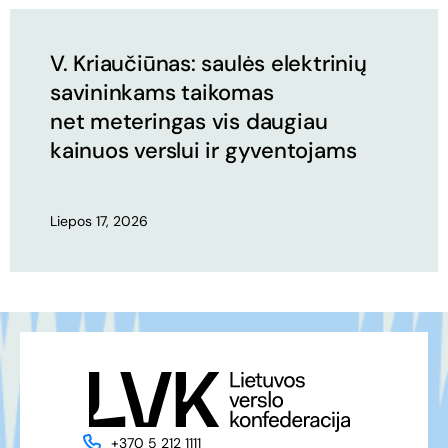
V. Kriaučiūnas: saulės elektrinių
savininkams taikomas
net meteringas vis daugiau
kainuos verslui ir gyventojams
Liepos 17, 2026
+370 5 212 1111