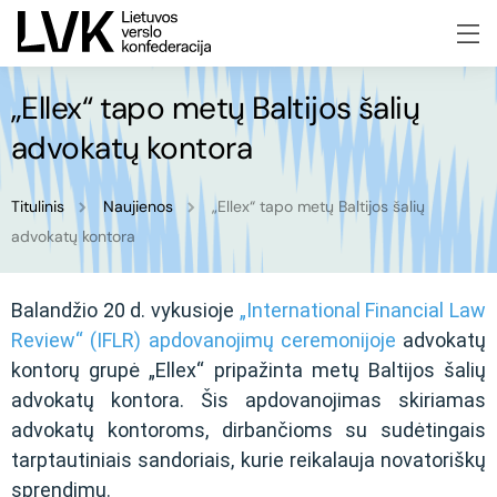
„Ellex“ tapo metų Baltijos šalių
advokatų kontora
Titulinis
Naujienos
„Ellex“ tapo metų Baltijos šalių
advokatų kontora
Balandžio 20 d. vykusioje
„International Financial Law
Review“ (IFLR) apdovanojimų ceremonijoje
advokatų
kontorų grupė „Ellex“ pripažinta metų Baltijos šalių
advokatų kontora. Šis apdovanojimas skiriamas
advokatų kontoroms, dirbančioms su sudėtingais
tarptautiniais sandoriais, kurie reikalauja novatoriškų
sprendimų.