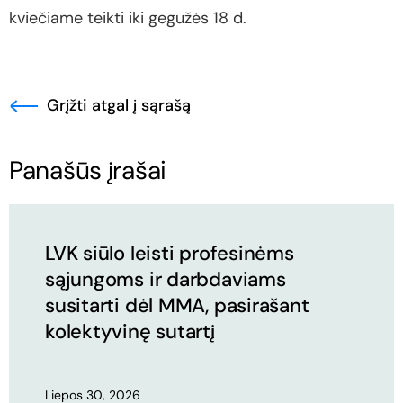
kviečiame teikti iki gegužės 18 d.
Grįžti atgal į sąrašą
Panašūs įrašai
LVK siūlo leisti profesinėms
sąjungoms ir darbdaviams
susitarti dėl MMA, pasirašant
kolektyvinę sutartį
Liepos 30, 2026