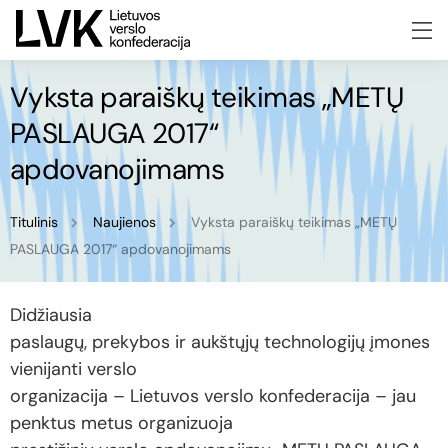
Vyksta paraiškų teikimas „METŲ
PASLAUGA 2017“
apdovanojimams
Titulinis
Naujienos
Vyksta paraiškų teikimas „METŲ
PASLAUGA 2017“ apdovanojimams
Didžiausia
paslaugų, prekybos ir aukštųjų technologijų įmones
vienijanti verslo
organizacija – Lietuvos verslo konfederacija – jau
penktus metus organizuoja