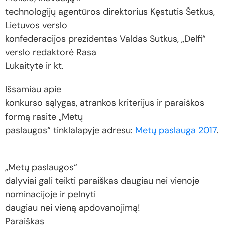
technologijų agentūros direktorius Kęstutis Šetkus,
Lietuvos verslo
konfederacijos prezidentas Valdas Sutkus, „Delfi“
verslo redaktorė Rasa
Lukaitytė ir kt.
Išsamiau apie
konkurso sąlygas, atrankos kriterijus ir paraiškos
formą rasite „Metų
paslaugos“ tinklalapyje adresu:
Metų paslauga 2017
.
„Metų paslaugos“
dalyviai gali teikti paraiškas daugiau nei vienoje
nominacijoje ir pelnyti
daugiau nei vieną apdovanojimą!
Paraiškas