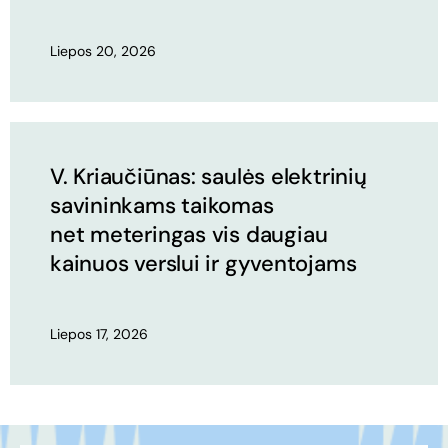
Liepos 20, 2026
V. Kriaučiūnas: saulės elektrinių
savininkams taikomas
net meteringas vis daugiau
kainuos verslui ir gyventojams
Liepos 17, 2026