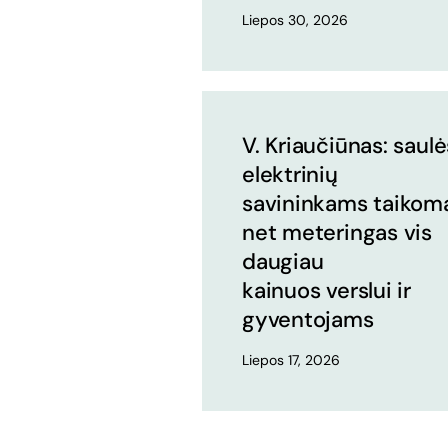
Liepos 30, 2026
V. Kriaučiūnas: saulė
elektrinių
savininkams taikom
net meteringas vis
daugiau
kainuos verslui ir
gyventojams
Liepos 17, 2026