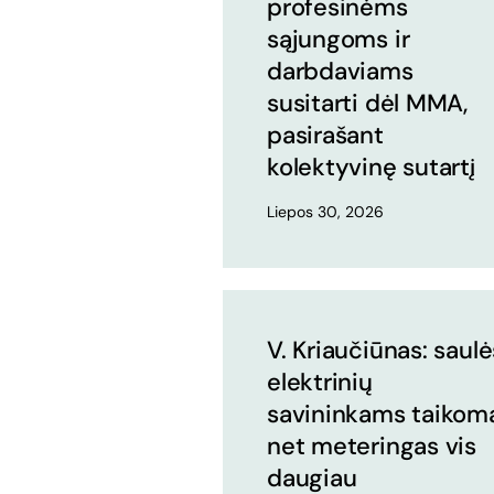
profesinėms
sąjungoms ir
darbdaviams
susitarti dėl MMA,
pasirašant
kolektyvinę sutartį
Liepos 30, 2026
V. Kriaučiūnas: saulė
elektrinių
savininkams taikom
net meteringas vis
daugiau