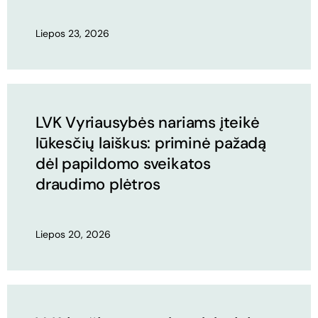
Liepos 23, 2026
LVK Vyriausybės nariams įteikė
lūkesčių laiškus: priminė pažadą
dėl papildomo sveikatos
draudimo plėtros
Liepos 20, 2026