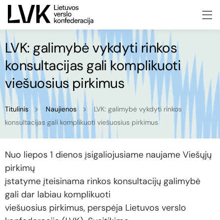
LVK: galimybė vykdyti rinkos
konsultacijas gali komplikuoti
viešuosius pirkimus
Titulinis
Naujienos
LVK: galimybė vykdyti rinkos
konsultacijas gali komplikuoti viešuosius pirkimus
Nuo liepos 1 dienos įsigaliojusiame naujame Viešųjų
pirkimų
įstatyme įteisinama rinkos konsultacijų galimybė
gali dar labiau komplikuoti
viešuosius pirkimus, perspėja Lietuvos verslo