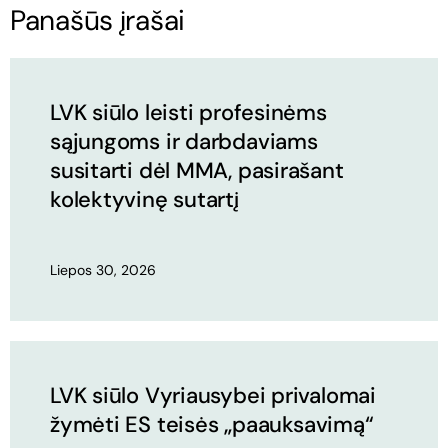
Panašūs įrašai
LVK siūlo leisti profesinėms
sąjungoms ir darbdaviams
susitarti dėl MMA, pasirašant
kolektyvinę sutartį
Liepos 30, 2026
LVK siūlo Vyriausybei privalomai
žymėti ES teisės „paauksavimą“