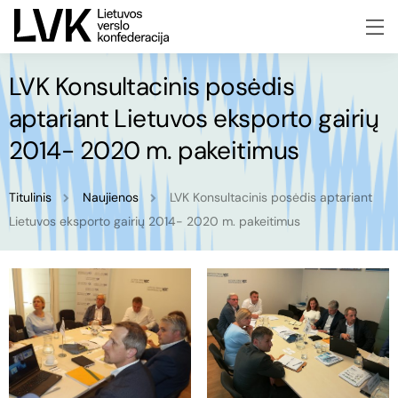
LVK Konsultacinis posėdis
aptariant Lietuvos eksporto gairių
2014- 2020 m. pakeitimus
Titulinis
Naujienos
LVK Konsultacinis posėdis aptariant
Lietuvos eksporto gairių 2014- 2020 m. pakeitimus