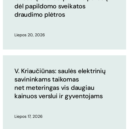
dėl papildomo sveikatos
draudimo plėtros
Liepos 20, 2026
V. Kriaučiūnas: saulės elektrinių
savininkams taikomas
net meteringas vis daugiau
kainuos verslui ir gyventojams
Liepos 17, 2026