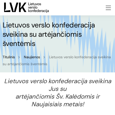
Lietuvos verslo konfederacija
sveikina su artėjančiomis
šventėmis
Titulinis
Naujienos
Lietuvos verslo konfederacija sveikina
su artėjančiomis šventėmis
Lietuvos verslo konfederacija sveikina
Jus su
artėjančiomis Šv. Kalėdomis ir
Naujaisiais metais!