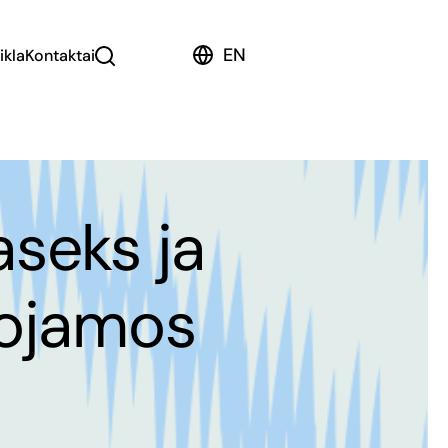
EN
ikla
Kontaktai
aseks ja
uojamos