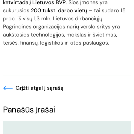
ketvirtadalį Lietuvos BVP
. Šios įmonės yra
sukūrusios
200 tūkst. darbo vietų
– tai sudaro 15
proc. iš visų 1,3 mln. Lietuvos dirbančiųjų.
Pagrindinės organizacijos narių verslo sritys yra
aukštosios technologijos, mokslas ir švietimas,
teisės, finansų, logistikos ir kitos paslaugos.
Grįžti atgal į sąrašą
Panašūs įrašai