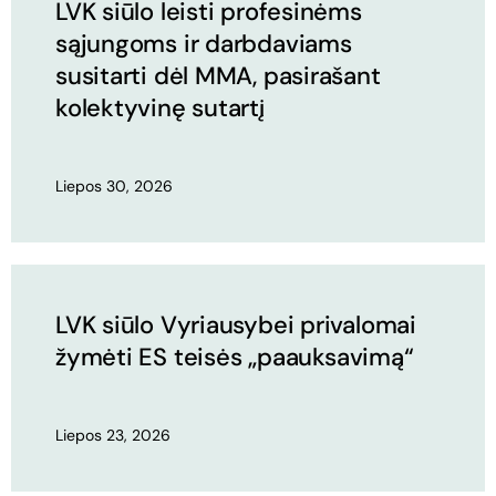
LVK siūlo leisti profesinėms
sąjungoms ir darbdaviams
susitarti dėl MMA, pasirašant
kolektyvinę sutartį
Liepos 30, 2026
LVK siūlo Vyriausybei privalomai
žymėti ES teisės „paauksavimą“
Liepos 23, 2026