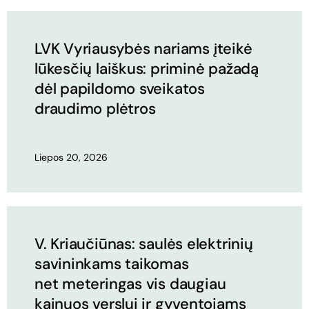
LVK Vyriausybės nariams įteikė
lūkesčių laiškus: priminė pažadą
dėl papildomo sveikatos
draudimo plėtros
Liepos 20, 2026
V. Kriaučiūnas: saulės elektrinių
savininkams taikomas
net meteringas vis daugiau
kainuos verslui ir gyventojams