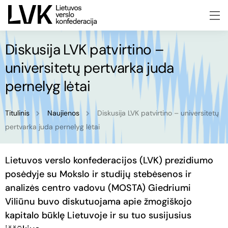
Diskusija LVK patvirtino –
universitetų pertvarka juda
pernelyg lėtai
Titulinis
Naujienos
Diskusija LVK patvirtino – universitetų
pertvarka juda pernelyg lėtai
Lietuvos verslo konfederacijos (LVK) prezidiumo
posėdyje su Mokslo ir studijų stebėsenos ir
analizės centro vadovu (MOSTA) Giedriumi
Viliūnu buvo diskutuojama apie žmogiškojo
kapitalo būklę Lietuvoje ir su tuo susijusius