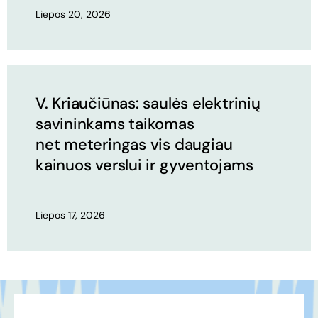
Liepos 20, 2026
V. Kriaučiūnas: saulės elektrinių
savininkams taikomas
net meteringas vis daugiau
kainuos verslui ir gyventojams
Liepos 17, 2026