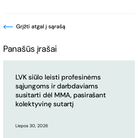
Grįžti atgal į sąrašą
Panašūs įrašai
LVK siūlo leisti profesinėms
sąjungoms ir darbdaviams
susitarti dėl MMA, pasirašant
kolektyvinę sutartį
Liepos 30, 2026