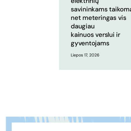
elektrinių
savininkams taikom
net meteringas vis
daugiau
kainuos verslui ir
gyventojams
Liepos 17, 2026