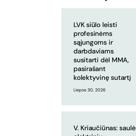
LVK siūlo leisti
profesinėms
sąjungoms ir
darbdaviams
susitarti dėl MMA,
pasirašant
kolektyvinę sutartį
Liepos 30, 2026
V. Kriaučiūnas: saulė