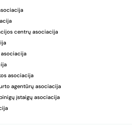
sociacija
acija
cijos centrų asociacija
ija
 asociacija
ija
kos asociacija
urto agentūrų asociacija
pinigų įstaigų asociacija
cija