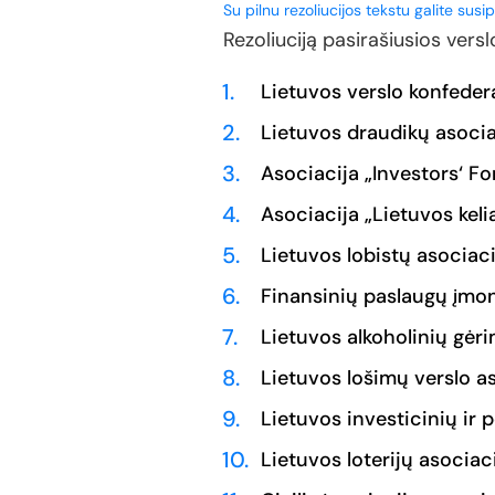
Su pilnu rezoliucijos tekstu galite susip
Rezoliuciją pasirašiusios versl
Lietuvos verslo konfeder
Lietuvos draudikų asocia
Asociacija „Investors‘ F
Asociacija „Lietuvos kelia
Lietuvos lobistų asociaci
Finansinių paslaugų įmon
Lietuvos alkoholinių gėr
Lietuvos lošimų verslo a
Lietuvos investicinių ir 
Lietuvos loterijų asociac