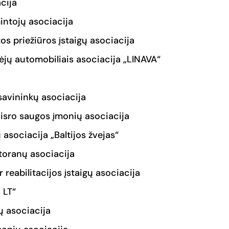
acija
intojų asociacija
os priežiūros įstaigų asociacija
ėjų automobiliais asociacija „LINAVA“
savininkų asociacija
aisro saugos įmonių asociacija
 asociacija „Baltijos žvejas“
storanų asociacija
 reabilitacijos įstaigų asociacija
 LT“
ų asociacija