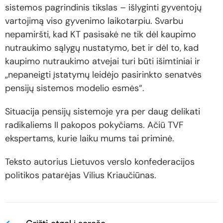
sistemos pagrindinis tikslas – išlyginti gyventojų
vartojimą viso gyvenimo laikotarpiu. Svarbu
nepamiršti, kad KT pasisakė ne tik dėl kaupimo
nutraukimo sąlygų nustatymo, bet ir dėl to, kad
kaupimo nutraukimo atvejai turi būti išimtiniai ir
„nepaneigti įstatymų leidėjo pasirinkto senatvės
pensijų sistemos modelio esmės“.
Situacija pensijų sistemoje yra per daug delikati
radikaliems II pakopos pokyčiams. Ačiū TVF
ekspertams, kurie laiku mums tai priminė.
Teksto autorius Lietuvos verslo konfederacijos
politikos patarėjas Vilius Kriaučiūnas.