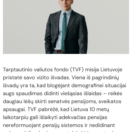
Tarptautinio valiutos fondo (TVF) misija Lietuvoje
pristatė savo vizito išvadas. Viena iš pagrindinių
išvadų yra ta, kad blogėjant demografinei situacijai
augs spaudimas didinti viešąsias išlaidas – reikės
daugiau lėšų skirti senatvės pensijoms, sveikatos
apsaugai. TVF pabrėžė, kad Lietuva 10 metų
laikotarpiu gali išlaikyti adekvačias pensijas
nereformuojant pensijų sistemos ir nedidinant