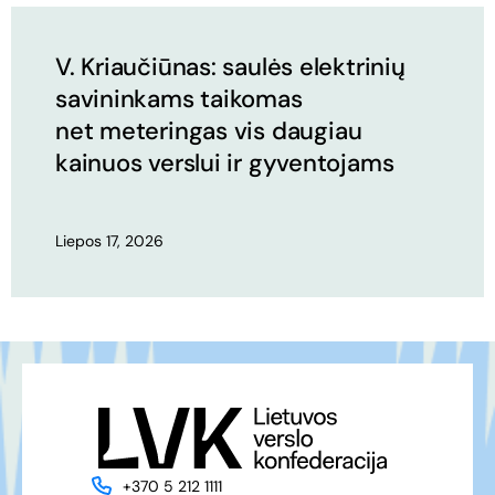
V. Kriaučiūnas: saulės elektrinių
savininkams taikomas
net meteringas vis daugiau
kainuos verslui ir gyventojams
Liepos 17, 2026
+370 5 212 1111