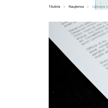
Titulinis
Naujienos
Lietuvos v