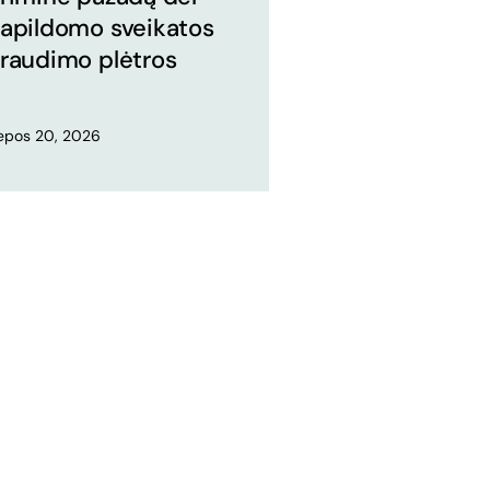
apildomo sveikatos
raudimo plėtros
iepos 20, 2026