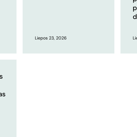
p
d
Liepos 23, 2026
L
s
as