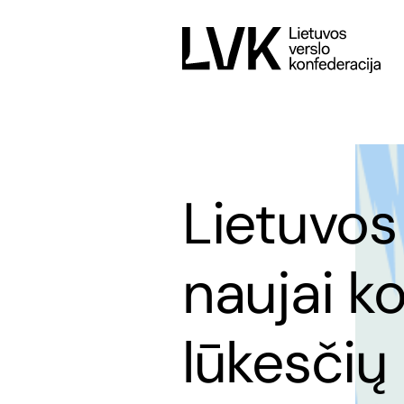
Lietuvos
naujai ko
lūkesčių 