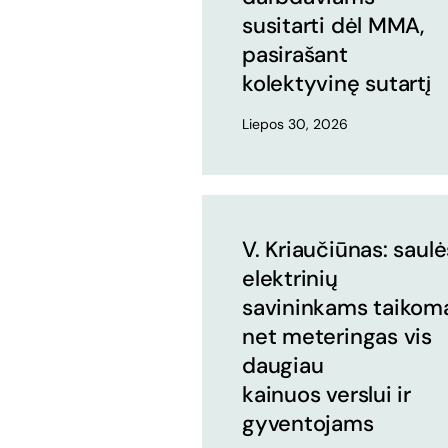
susitarti dėl MMA,
pasirašant
kolektyvinę sutartį
Liepos 30, 2026
V. Kriaučiūnas: saulė
elektrinių
savininkams taikom
net meteringas vis
daugiau
kainuos verslui ir
gyventojams