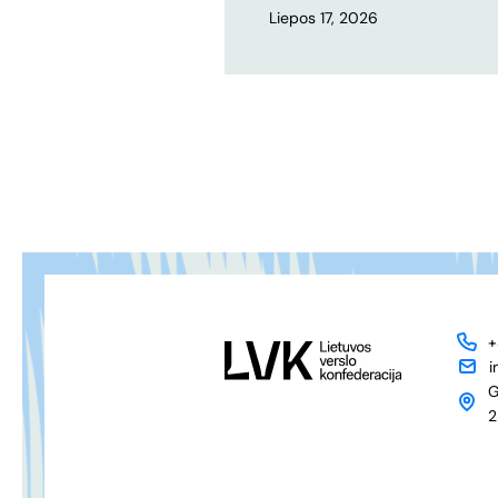
Liepos 17, 2026
+
i
G
2