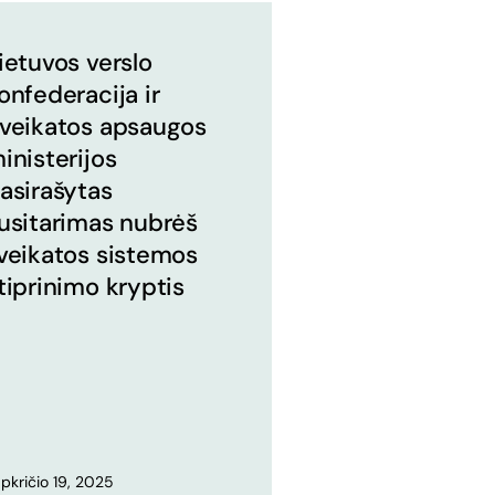
ietuvos verslo
onfederacija ir
veikatos apsaugos
inisterijos
asirašytas
usitarimas nubrėš
veikatos sistemos
tiprinimo kryptis
pkričio 19, 2025