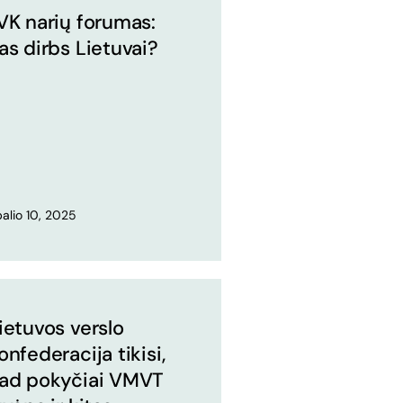
VK narių forumas:
as dirbs Lietuvai?
alio 10, 2025
ietuvos verslo
onfederacija tikisi,
ad pokyčiai VMVT