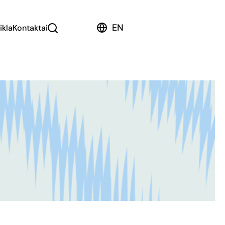
EN
ikla
Kontaktai