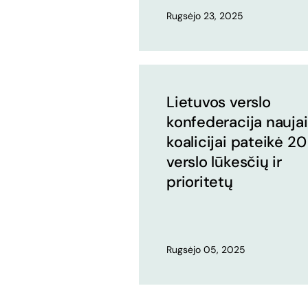
Rugsėjo 23, 2025
Lietuvos verslo
konfederacija naujai
koalicijai pateikė 20
verslo lūkesčių ir
prioritetų
Rugsėjo 05, 2025