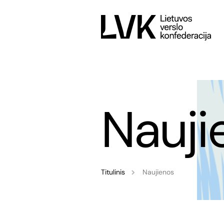
Nauji
Titulinis
Naujienos