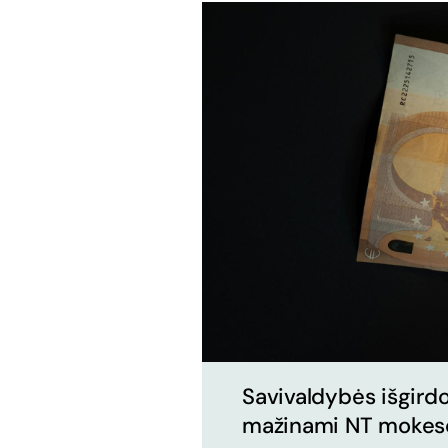
Savivaldybės išgirdo
mažinami NT mokesči