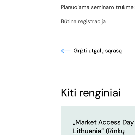
Planuojama seminaro trukmė: 1
Būtina registracija
Grįžti atgal į sąrašą
Kiti renginiai
„Market Access Day
Lithuania“ (Rinkų