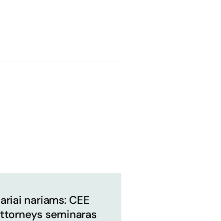
ariai nariams: CEE
ttorneys seminaras