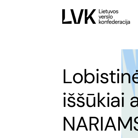
Lobistin
iššūkiai
NARIAM