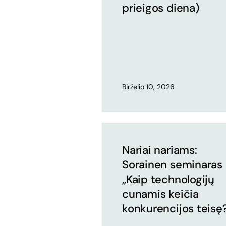
prieigos diena)
Birželio 10, 2026
Nariai nariams:
Sorainen seminaras
„Kaip technologijų
cunamis keičia
konkurencijos teisę