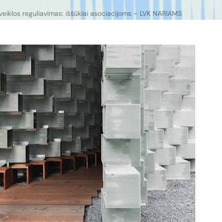
veiklos reguliavimas: iššūkiai asociacijoms – LVK NARIAMS