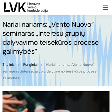
Nariai nariams: „Vento Nuovo“
seminaras „Interesų grupių
dalyvavimo teisėkūros procese
galimybės“
Titulinis
Renginiai
Nariai nariams: „Vento Nuovo“
seminaras „Interesų grupių dalyvavimo teisėkūros procese
galimybės“