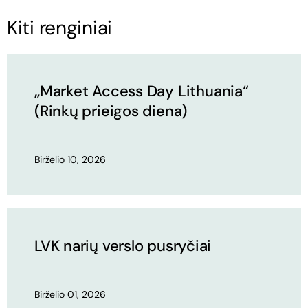
Kiti renginiai
„Market Access Day Lithuania“
(Rinkų prieigos diena)
Birželio 10, 2026
LVK narių verslo pusryčiai
Birželio 01, 2026