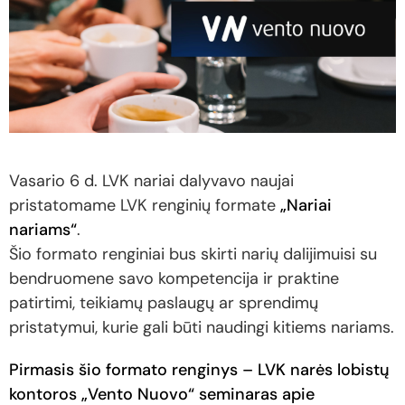
Vasario 6 d. LVK nariai dalyvavo naujai
pristatomame LVK renginių formate
„Nariai
nariams“
.
Šio formato renginiai bus skirti narių dalijimuisi su
bendruomene savo kompetencija ir praktine
patirtimi, teikiamų paslaugų ar sprendimų
pristatymui, kurie gali būti naudingi kitiems nariams.
Pirmasis šio formato renginys – LVK narės lobistų
kontoros „Vento Nuovo“ seminaras apie