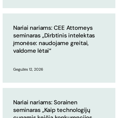
Nariai nariams: CEE Attorneys
seminaras „Dirbtinis intelektas
įmonėse: naudojame greitai,
valdome lėtai“
Gegužės 12, 2026
Nariai nariams: Sorainen
seminaras „Kaip technologijų
cunamis keičia konkurencijos