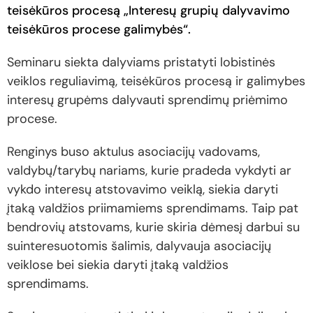
teisėkūros procesą „Interesų grupių dalyvavimo
teisėkūros procese galimybės“.
Seminaru siekta dalyviams pristatyti lobistinės
veiklos reguliavimą, teisėkūros procesą ir galimybes
interesų grupėms dalyvauti sprendimų priėmimo
procese.
Renginys buso aktulus asociacijų vadovams,
valdybų/tarybų nariams, kurie pradeda vykdyti ar
vykdo interesų atstovavimo veiklą, siekia daryti
įtaką valdžios priimamiems sprendimams. Taip pat
bendrovių atstovams, kurie skiria dėmesį darbui su
suinteresuotomis šalimis, dalyvauja asociacijų
veiklose bei siekia daryti įtaką valdžios
sprendimams.