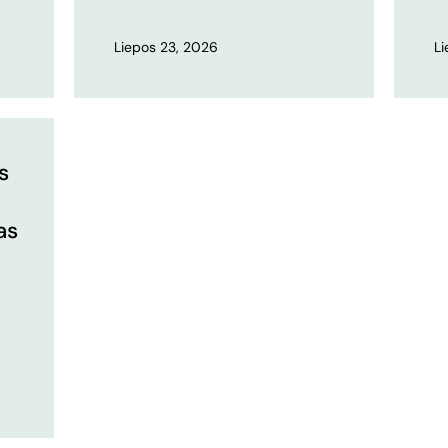
Liepos 23, 2026
L
s
as