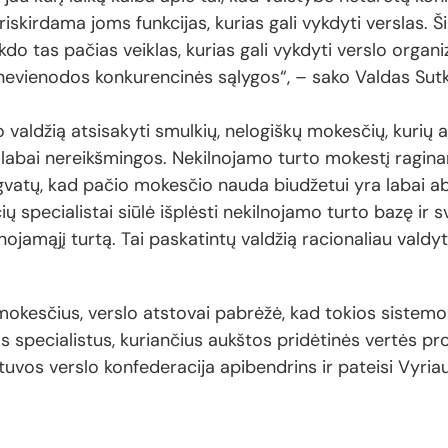
priskirdama joms funkcijas, kurias gali vykdyti verslas.
do tas pačias veiklas, kurias gali vykdyti verslo organi
 nevienodos konkurencinės sąlygos“, – sako Valdas Sutk
o valdžią atsisakyti smulkių, nelogiškų mokesčių, kurių
tą labai nereikšmingos. Nekilnojamo turto mokestį ragi
engvatų, kad pačio mokesčio nauda biudžetui yra labai a
 specialistai siūlė išplėsti nekilnojamo turto bazę ir 
nojamąjį turtą. Tai paskatintų valdžią racionaliau valdyt
okesčius, verslo atstovai pabrėžė, kad tokios sistem
os specialistus, kuriančius aukštos pridėtinės vertės pr
tuvos verslo konfederacija apibendrins ir pateisi Vyria