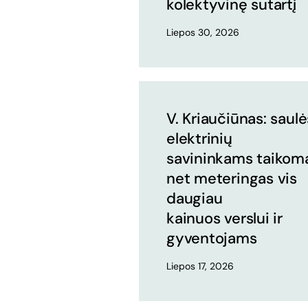
kolektyvinę sutartį
Liepos 30, 2026
V. Kriaučiūnas: saulė
elektrinių
savininkams taikom
net meteringas vis
daugiau
kainuos verslui ir
gyventojams
Liepos 17, 2026