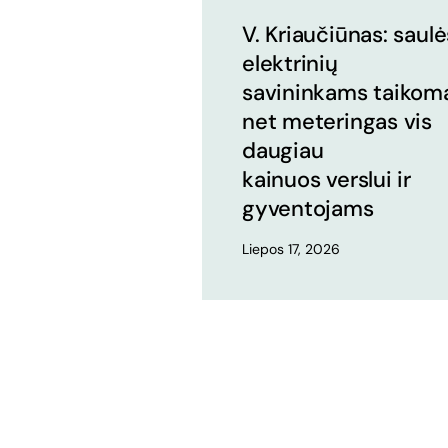
V. Kriaučiūnas: saulė
elektrinių
savininkams taikom
net meteringas vis
daugiau
kainuos verslui ir
gyventojams
Liepos 17, 2026