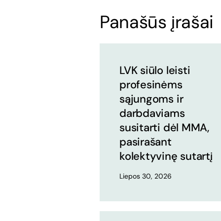
Panašūs įrašai
LVK siūlo leisti
profesinėms
sąjungoms ir
darbdaviams
susitarti dėl MMA,
pasirašant
kolektyvinę sutartį
Liepos 30, 2026